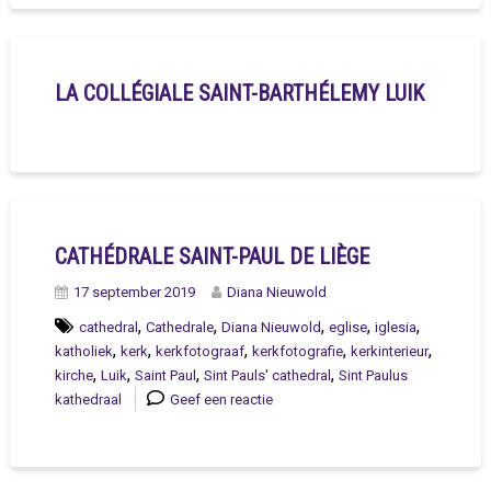
LA COLLÉGIALE SAINT-BARTHÉLEMY LUIK
CATHÉDRALE SAINT-PAUL DE LIÈGE
17 september 2019
Diana Nieuwold
,
,
,
,
,
cathedral
Cathedrale
Diana Nieuwold
eglise
iglesia
,
,
,
,
,
katholiek
kerk
kerkfotograaf
kerkfotografie
kerkinterieur
,
,
,
,
kirche
Luik
Saint Paul
Sint Pauls' cathedral
Sint Paulus
kathedraal
Geef een reactie