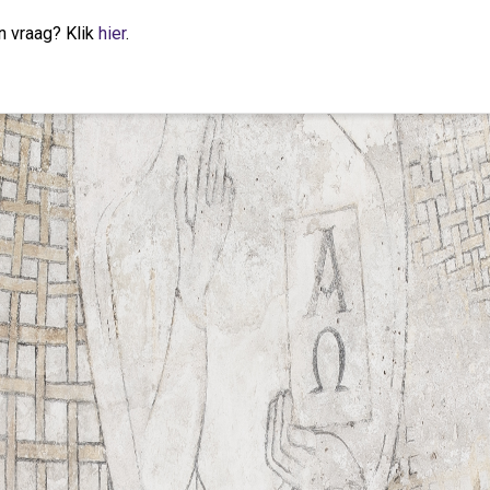
n vraag? Klik
hier
.