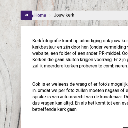
Jouw kerk
Home
Kerkfotografie komt op uitnodiging ook jouw ker
kerkbestuur en zijn door hen (onder vermelding v
website, een folder of een ander PR-middel. Ook
Kerken die gaan sluiten krijgen voorrang. Er zi
zal ik meerdere kerken proberen te combineren
Ook is er weleens de vraag of er foto’s mogelij
in, omdat we per foto zullen moeten nagaan of 
sprake is van auteursrecht van de kunstenaar. Di
dus vragen kan altijd. En als het komt tot een e
betreffende kerk gaan.