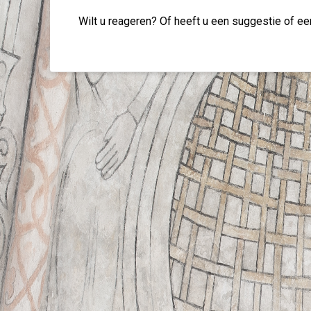
Wilt u reageren? Of heeft u een suggestie of ee