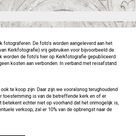
k fotograferen. De foto’s worden aangeleverd aan het
an Kerkfotografie) vrij gebruiken voor bijvoorbeeld de
 worden de foto’s hier op Kerkfotografie gepubliceerd.
jn geen kosten aan verbonden. In verband met reisafstand
.
k ook te koop zijn. Daar zijn we vooralsnog terughoudend
er toestemming is van de betreffende kerk en of er
t betekent echter niet op voorhand dat het onmogelijk is,
ventuele verkoop, zal er 10% van de opbrengst naar de