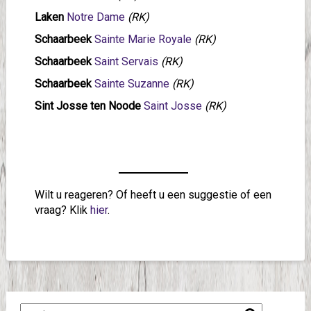
Laken
Notre Dame
(RK)
Schaarbeek
Sainte Marie Royale
(RK)
Schaarbeek
Saint Servais
(RK)
Schaarbeek
Sainte Suzanne
(RK)
Sint Josse ten Noode
Saint Josse
(RK)
Wilt u reageren? Of heeft u een suggestie of een
vraag? Klik
hier
.