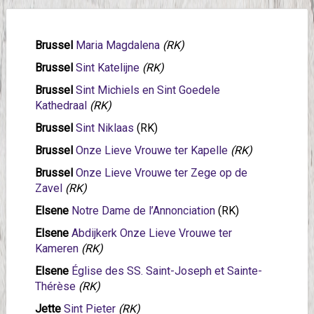
Brussel
Maria Magdalena
(RK)
Brussel
Sint Katelijne
(RK)
Brussel
Sint Michiels en Sint Goedele
Kathedraal
(RK)
Brussel
Sint Niklaas
(RK)
Brussel
Onze Lieve Vrouwe ter Kapelle
(RK)
Brussel
Onze Lieve Vrouwe ter Zege op de
Zavel
(RK)
Elsene
Notre
Dame de l’Annonciation
(RK)
Elsene
Abdijkerk Onze Lieve Vrouwe ter
Kameren
(RK)
Elsene
Église des SS. Saint-Joseph et Sainte-
Thérèse
(RK)
Jette
Sint Pieter
(RK)