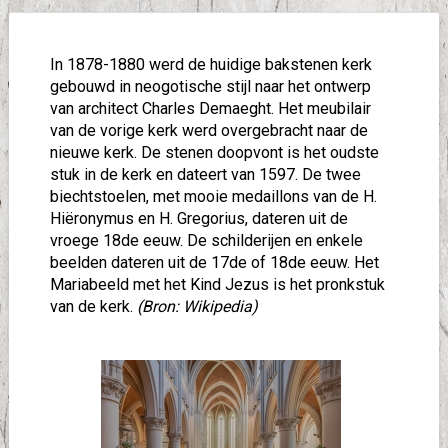
In 1878-1880 werd de huidige bakstenen kerk
gebouwd in neogotische stijl naar het ontwerp
van architect Charles Demaeght. Het meubilair
van de vorige kerk werd overgebracht naar de
nieuwe kerk. De stenen doopvont is het oudste
stuk in de kerk en dateert van 1597. De twee
biechtstoelen, met mooie medaillons van de H.
Hiëronymus en H. Gregorius, dateren uit de
vroege 18de eeuw. De schilderijen en enkele
beelden dateren uit de 17de of 18de eeuw. Het
Mariabeeld met het Kind Jezus is het pronkstuk
van de kerk.
(Bron: Wikipedia)