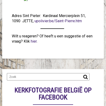
Adres Sint Pieter: Kardinaal Mercierplein 51,
1090 JETTE,
upolivier.be/Saint-Pierre.htm
Wilt u reageren? Of heeft u een suggestie of een
vraag? Klik
hier
.
KERKFOTOGRAFIE BELGIË OP
FACEBOOK