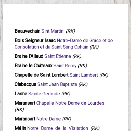
Beauvechain
Sint Martin
(RK)
Bois Seigneur Isaac
Notre-Dame de Grâce et de
Consolation et du Saint Sang Ophain
(RK)
Braine l’Alleud
Saint Etienne
(RK)
Braine le Châteaux
Saint Rémy
(RK)
Chapelle de Saint Lambert
Saint Lambert
(RK)
Clabecque
Saint Jean Baptiste
(RK)
Lasne
Sainte Gertrude
(RK)
Maransart
Chapelle Notre Dame de Lourdes
(RK)
Maransart
Notre Dame
(RK)
Mélin
Notre Dame de la Visitation
(RK)