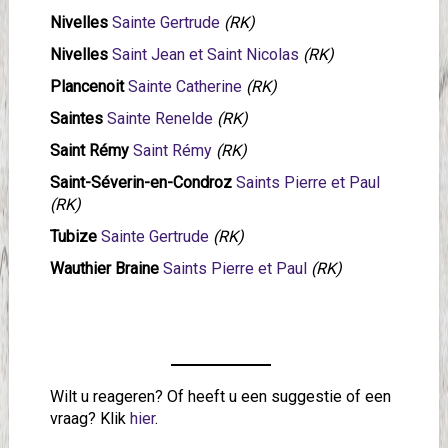
Nivelles
Sainte Gertrude
(RK)
Nivelles
Saint Jean et Saint Nicolas
(RK)
Plancenoit
Sainte Catherine
(RK)
Saintes
Sainte Renelde
(RK)
Saint Rémy
Saint Rémy
(RK)
Saint-Séverin-en-Condroz
Saints Pierre et Paul
(RK)
Tubize
Sainte Gertrude
(RK)
Wauthier Braine
Saints Pierre et Paul
(RK)
Wilt u reageren? Of heeft u een suggestie of een
vraag? Klik
hier
.