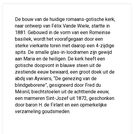
De bouw van de huidige romaans-gotische kerk,
naar ontwerp van Félix Vande Wiele, startte in
1881. Gebouwd in de vorm van een Romeinse
basiliek, wordt het voorafgegaan door een
sterke vierkante toren met daarop een 4-zijdige
spits. De smalle glas-in-loodramen zijn gewijd
aan Maria en de heiligen. De kerk heeft een
gotische doopvont in blauwe steen uit de
zestiende eeuw bewaard, een groot doek uit de
abdij van Aywiers, “De genezing van de
blindgeborene”, gesigneerd door Fred du
Mésnil, biechtstoelen uit de achttiende eeuw,
een marmeren Sint-Jozef uit 1872, geschonken
door baron H. de Firlant en een opmerkelijke
verzameling goudsmeden.