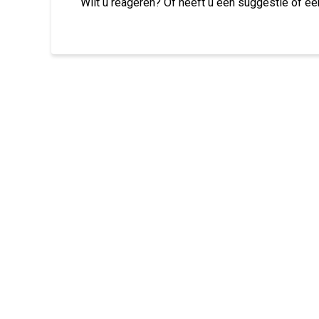
Wilt u reageren? Of heeft u een suggestie of ee