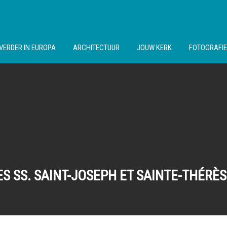
VERDER IN EUROPA
ARCHITECTUUR
JOUW KERK
FOTOGRAFIE
ES SS. SAINT-JOSEPH ET SAINTE-THÉRÈS