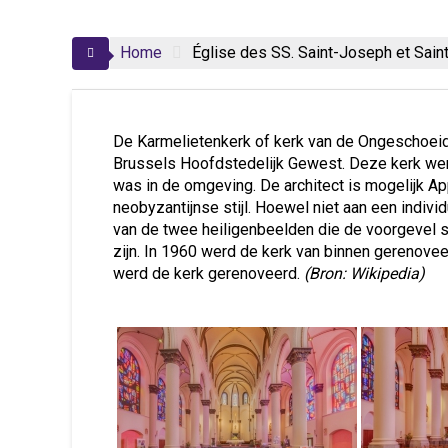
Home
Église des SS. Saint-Joseph et Sain
De Karmelietenkerk of kerk van de Ongeschoeide
Brussels Hoofdstedelijk Gewest. Deze kerk we
was in de omgeving. De architect is mogelijk Ap
neobyzantijnse stijl. Hoewel niet aan een indivi
van de twee heiligenbeelden die de voorgevel si
zijn. In 1960 werd de kerk van binnen gerenove
werd de kerk gerenoveerd.
(Bron: Wikipedia)