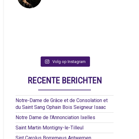
Volg op Instagram
RECENTE BERICHTEN
Notre-Dame de Grâce et de Consolation et
du Saint Sang Ophain Bois Seigneur Isaac
Notre Dame de l’Annonciation Ixelles
Saint Martin Montigny-le-Tilleul
Sint Carolus Borremeus Antwerpen