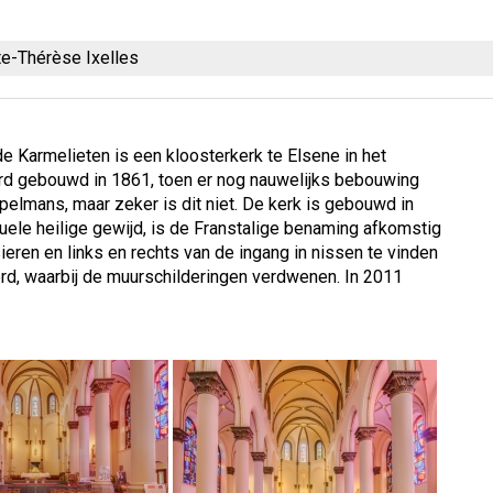
te-Thérèse Ixelles
 Karmelieten is een kloosterkerk te Elsene in het
rd gebouwd in 1861, toen er nog nauwelijks bebouwing
pelmans, maar zeker is dit niet. De kerk is gebouwd in
duele heilige gewijd, is de Franstalige benaming afkomstig
eren en links en rechts van de ingang in nissen te vinden
erd, waarbij de muurschilderingen verdwenen. In 2011