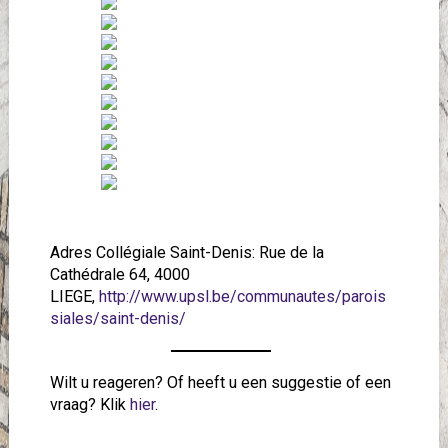
Adres Collégiale Saint-Denis: Rue de la
Cathédrale 64, 4000
LIEGE,
http://www.upsl.be/communautes/parois
siales/saint-denis/
Wilt u reageren? Of heeft u een suggestie of een
vraag? Klik
hier
.