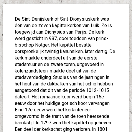
De Sint-Denijskerk of Sint-Dionysiuskerk was
één van de zeven kapittelkerken van Luik. Ze is
toegewijd aan Dionysius van Parijs. De kerk
werd gesticht in 987, door toedoen van prins-
bisschop Notger. Het kapittel bevatte
oorspronkelijk twintig kanunniken, later dertig. De
kerk maakte onderdeel uit van de eerste
stadsmuur en de zware toren, uitgevoerd in
kolenzandsteen, maakte deel uit van de
stadsverdediging. Studies van de jaarringen in
het hout van de dakbalken van het schip hebben
aangetoond dat dit van de periode 1012-1015
dateert. Het romaanse koor werd begin 15e
eeuw door het huidige gotisch koor vervangen.
Eind 17e eeuw werd het kerkinterieur
omgevormd in de trant van de toen heersende
barokstijl. In 1797 werd het kapittel opgeheven.
Een deel der kerkschat ging verloren. In 1801