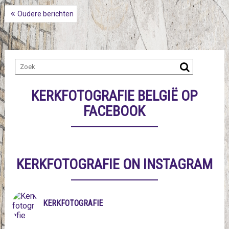
BERICHTNAVIGATIE
Oudere berichten
KERKFOTOGRAFIE BELGIË OP
FACEBOOK
KERKFOTOGRAFIE ON INSTAGRAM
KERKFOTOGRAFIE