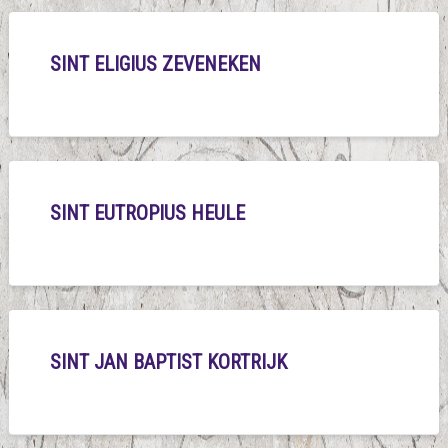
SINT ELIGIUS ZEVENEKEN
SINT EUTROPIUS HEULE
SINT JAN BAPTIST KORTRIJK