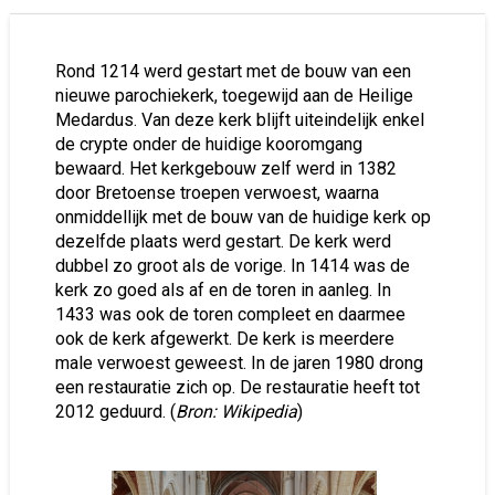
Rond 1214 werd gestart met de bouw van een
nieuwe parochiekerk, toegewijd aan de Heilige
Medardus. Van deze kerk blijft uiteindelijk enkel
de crypte onder de huidige kooromgang
bewaard. Het kerkgebouw zelf werd in 1382
door Bretoense troepen verwoest, waarna
onmiddellijk met de bouw van de huidige kerk op
dezelfde plaats werd gestart. De kerk werd
dubbel zo groot als de vorige. In 1414 was de
kerk zo goed als af en de toren in aanleg. In
1433 was ook de toren compleet en daarmee
ook de kerk afgewerkt. De kerk is meerdere
male verwoest geweest. In de jaren 1980 drong
een restauratie zich op. De restauratie heeft tot
2012 geduurd. (
Bron: Wikipedia
)