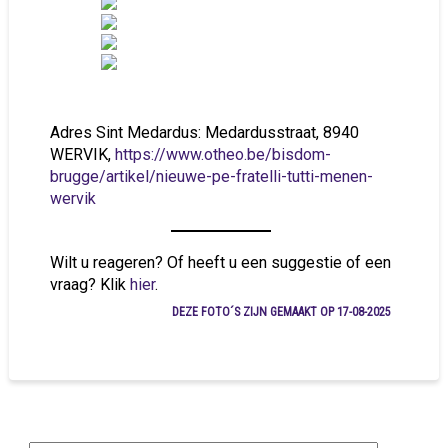
Adres Sint Medardus: Medardusstraat, 8940
WERVIK,
https://www.otheo.be/bisdom-
brugge/artikel/nieuwe-pe-fratelli-tutti-menen-
wervik
Wilt u reageren? Of heeft u een suggestie of een
vraag? Klik
hier
.
DEZE FOTO´S ZIJN GEMAAKT OP 17-08-2025