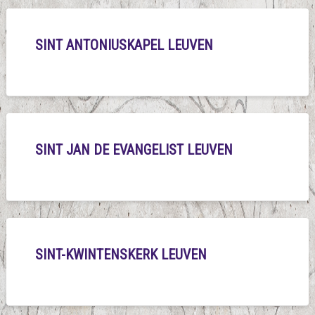
SINT ANTONIUSKAPEL LEUVEN
SINT JAN DE EVANGELIST LEUVEN
SINT-KWINTENSKERK LEUVEN