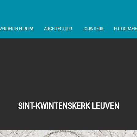
VERDER IN EUROPA
ARCHITECTUUR
JOUW KERK
FOTOGRAFIE
SINT-KWINTENSKERK LEUVEN