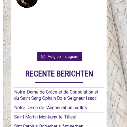
Volg op Instagram
RECENTE BERICHTEN
Notre-Dame de Grâce et de Consolation et
du Saint Sang Ophain Bois Seigneur Isaac
Notre Dame de l’Annonciation Ixelles
Saint Martin Montigny-le-Tilleul
Sint Carolus Borremeus Antwerpen