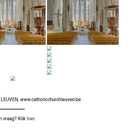
 LEUVEN, www.catholicchurchleuven.be
n vraag? Klik
hier
.