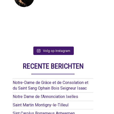
Volg op Instagram
RECENTE BERICHTEN
Notre-Dame de Grâce et de Consolation et
du Saint Sang Ophain Bois Seigneur Isaac
Notre Dame de l’Annonciation Ixelles
Saint Martin Montigny-le-Tilleul
Sint Carolus Borremeus Antwerpen