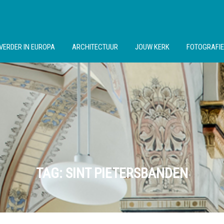
VERDER IN EUROPA
ARCHITECTUUR
JOUW KERK
FOTOGRAFIE
TAG:
SINT PIETERSBANDEN