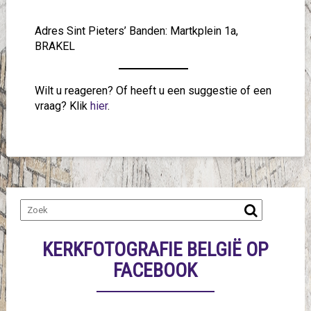
Adres Sint Pieters’ Banden: Martkplein 1a,
BRAKEL
Wilt u reageren? Of heeft u een suggestie of een
vraag? Klik
hier
.
KERKFOTOGRAFIE BELGIË OP
FACEBOOK