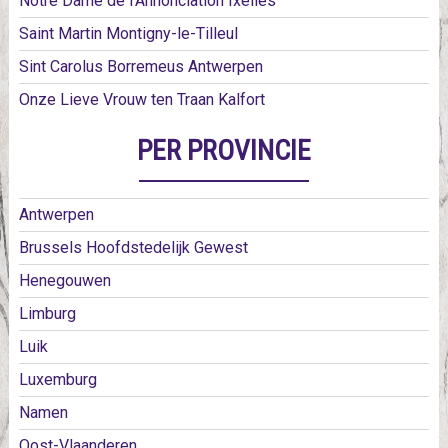
Notre Dame de l’Annonciation Ixelles
Saint Martin Montigny-le-Tilleul
Sint Carolus Borremeus Antwerpen
Onze Lieve Vrouw ten Traan Kalfort
PER PROVINCIE
Antwerpen
Brussels Hoofdstedelijk Gewest
Henegouwen
Limburg
Luik
Luxemburg
Namen
Oost-Vlaanderen