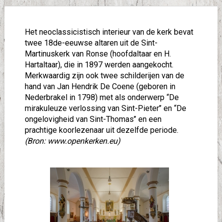
Het neoclassicistisch interieur van de kerk bevat
twee 18de-eeuwse altaren uit de Sint-
Martinuskerk van Ronse (hoofdaltaar en H.
Hartaltaar), die in 1897 werden aangekocht.
Merkwaardig zijn ook twee schilderijen van de
hand van Jan Hendrik De Coene (geboren in
Nederbrakel in 1798) met als onderwerp “De
mirakuleuze verlossing van Sint-Pieter’’ en “De
ongelovigheid van Sint-Thomas’’ en een
prachtige koorlezenaar uit dezelfde periode.
(Bron: www.openkerken.eu)