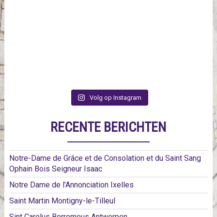
Volg op Instagram
RECENTE BERICHTEN
Notre-Dame de Grâce et de Consolation et du Saint Sang
Ophain Bois Seigneur Isaac
Notre Dame de l’Annonciation Ixelles
Saint Martin Montigny-le-Tilleul
Sint Carolus Borremeus Antwerpen