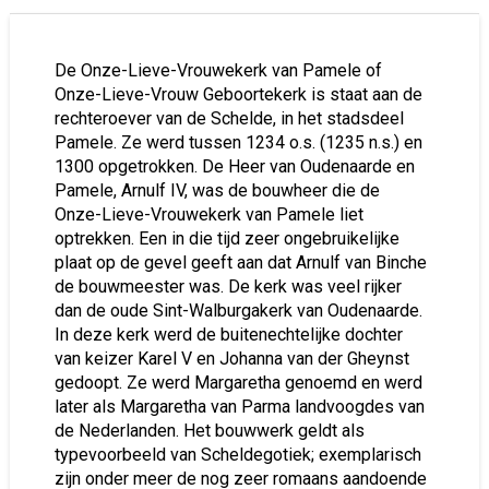
De Onze-Lieve-Vrouwekerk van Pamele of
Onze-Lieve-Vrouw Geboortekerk is staat aan de
rechteroever van de Schelde, in het stadsdeel
Pamele. Ze werd tussen 1234 o.s. (1235 n.s.) en
1300 opgetrokken. De Heer van Oudenaarde en
Pamele, Arnulf IV, was de bouwheer die de
Onze-Lieve-Vrouwekerk van Pamele liet
optrekken. Een in die tijd zeer ongebruikelijke
plaat op de gevel geeft aan dat Arnulf van Binche
de bouwmeester was. De kerk was veel rijker
dan de oude Sint-Walburgakerk van Oudenaarde.
In deze kerk werd de buitenechtelijke dochter
van keizer Karel V en Johanna van der Gheynst
gedoopt. Ze werd Margaretha genoemd en werd
later als Margaretha van Parma landvoogdes van
de Nederlanden. Het bouwwerk geldt als
typevoorbeeld van Scheldegotiek; exemplarisch
zijn onder meer de nog zeer romaans aandoende