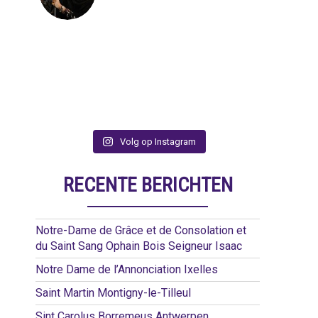
Volg op Instagram
RECENTE BERICHTEN
Notre-Dame de Grâce et de Consolation et
du Saint Sang Ophain Bois Seigneur Isaac
Notre Dame de l’Annonciation Ixelles
Saint Martin Montigny-le-Tilleul
Sint Carolus Borremeus Antwerpen