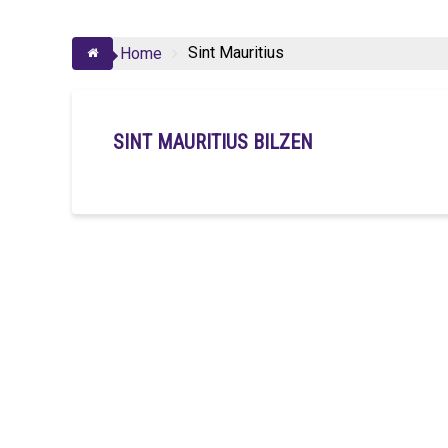
Sint Mauritius
Home
SINT MAURITIUS BILZEN