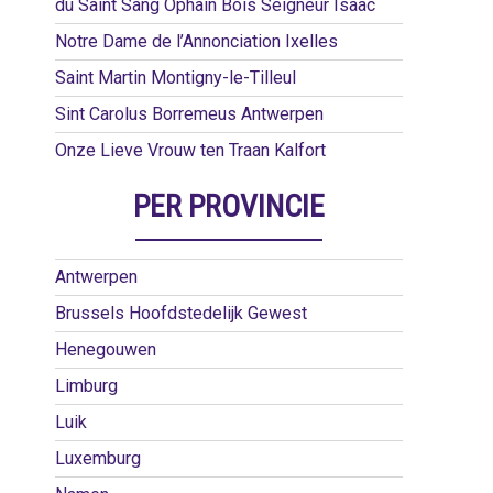
du Saint Sang Ophain Bois Seigneur Isaac
Notre Dame de l’Annonciation Ixelles
Saint Martin Montigny-le-Tilleul
Sint Carolus Borremeus Antwerpen
Onze Lieve Vrouw ten Traan Kalfort
PER PROVINCIE
Antwerpen
Brussels Hoofdstedelijk Gewest
Henegouwen
Limburg
Luik
Luxemburg