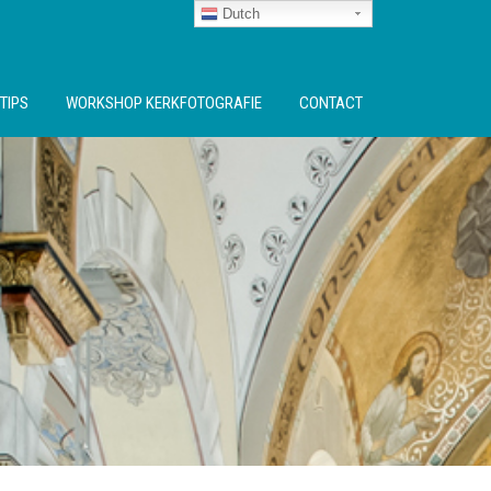
Dutch
TIPS
WORKSHOP KERKFOTOGRAFIE
CONTACT