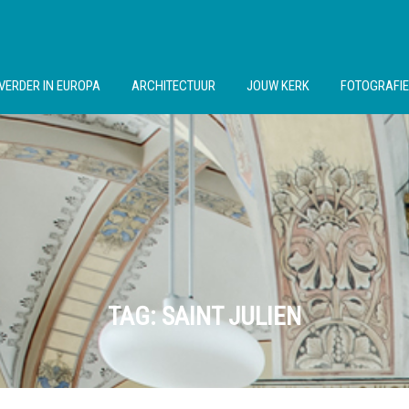
VERDER IN EUROPA
ARCHITECTUUR
JOUW KERK
FOTOGRAFIE
TAG:
SAINT JULIEN