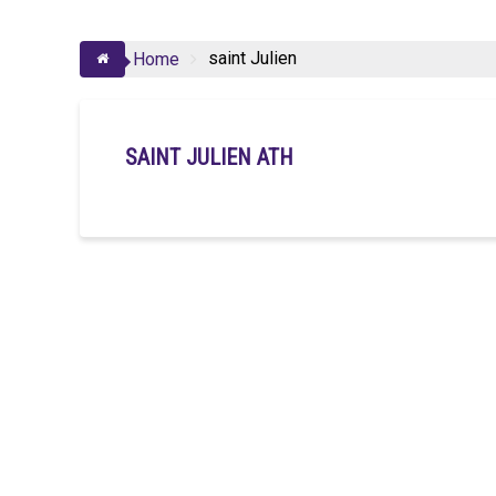
saint Julien
Home
SAINT JULIEN ATH