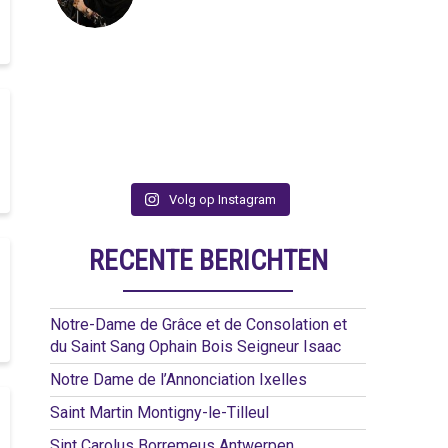
Volg op Instagram
RECENTE BERICHTEN
Notre-Dame de Grâce et de Consolation et
du Saint Sang Ophain Bois Seigneur Isaac
Notre Dame de l’Annonciation Ixelles
Saint Martin Montigny-le-Tilleul
Sint Carolus Borremeus Antwerpen