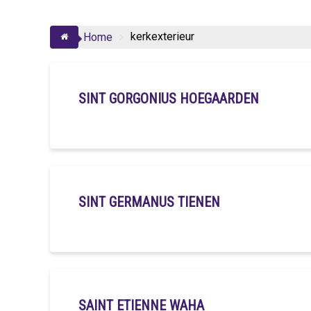
kerkexterieur
Home
SINT GORGONIUS HOEGAARDEN
SINT GERMANUS TIENEN
SAINT ETIENNE WAHA