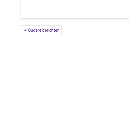
BERICHTNAVIGATIE
Oudere berichten