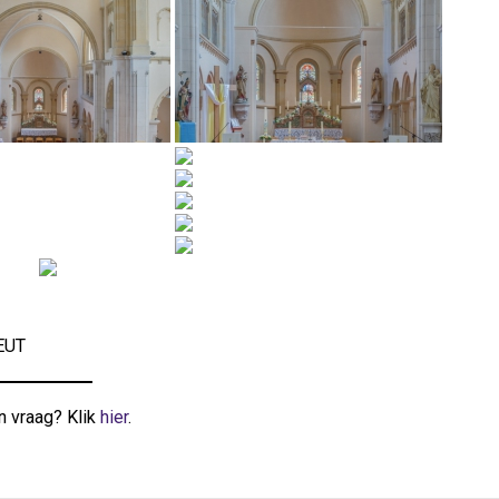
LEUT
n vraag? Klik
hier
.