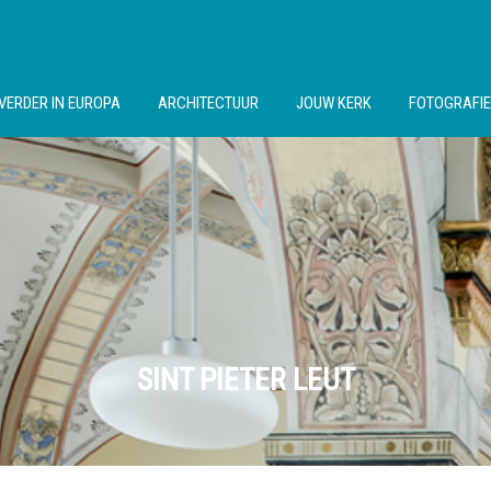
VERDER IN EUROPA
ARCHITECTUUR
JOUW KERK
FOTOGRAFIE
SINT PIETER LEUT