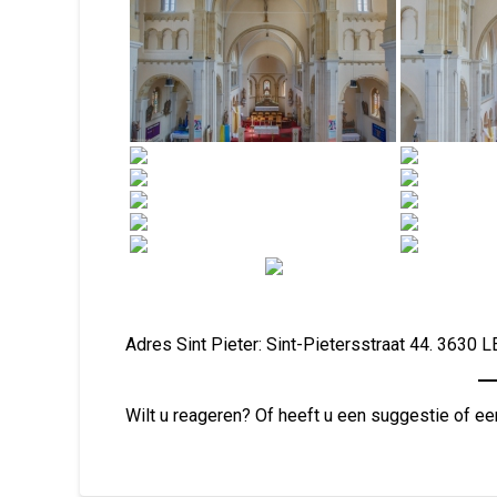
Adres Sint Pieter: Sint-Pietersstraat 44. 3630 
Wilt u reageren? Of heeft u een suggestie of ee