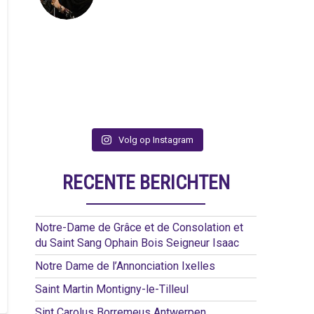
Volg op Instagram
RECENTE BERICHTEN
Notre-Dame de Grâce et de Consolation et
du Saint Sang Ophain Bois Seigneur Isaac
Notre Dame de l’Annonciation Ixelles
Saint Martin Montigny-le-Tilleul
Sint Carolus Borremeus Antwerpen