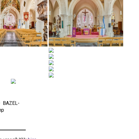
50 BAZEL-
hp