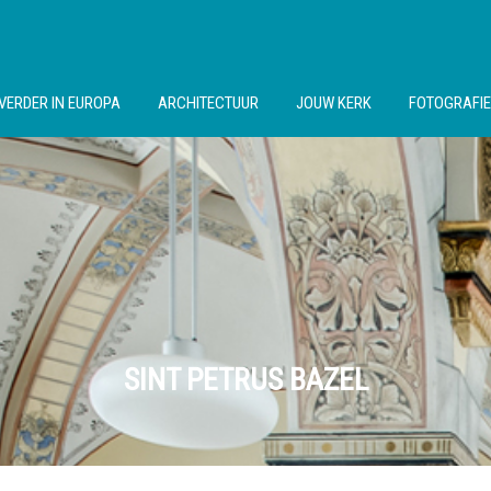
VERDER IN EUROPA
ARCHITECTUUR
JOUW KERK
FOTOGRAFIE
SINT PETRUS BAZEL