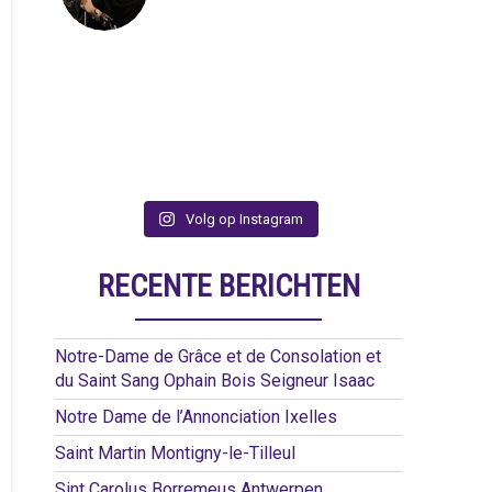
Volg op Instagram
RECENTE BERICHTEN
Notre-Dame de Grâce et de Consolation et
du Saint Sang Ophain Bois Seigneur Isaac
Notre Dame de l’Annonciation Ixelles
Saint Martin Montigny-le-Tilleul
Sint Carolus Borremeus Antwerpen