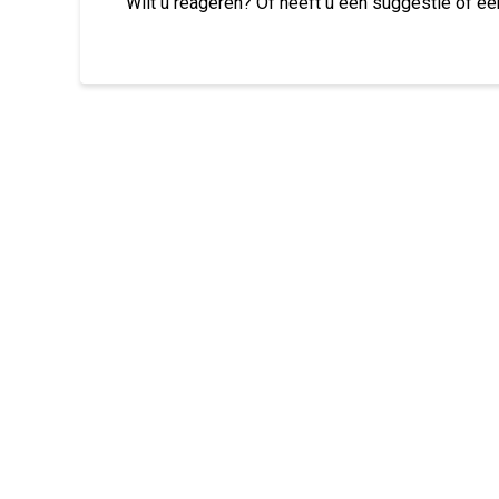
Wilt u reageren? Of heeft u een suggestie of ee