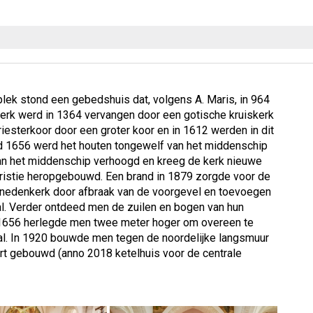
plek stond een gebedshuis dat, volgens A. Maris, in 964
erk werd in 1364 vervangen door een gotische kruiskerk
riesterkoor door een groter koor en in 1612 werden in dit
d 1656 werd het houten tongewelf van het middenschip
an het middenschip verhoogd en kreeg de kerk nieuwe
cristie heropgebouwd. Een brand in 1879 zorgde voor de
benedenkerk door afbraak van de voorgevel en toevoegen
l. Verder ontdeed men de zuilen en bogen van hun
 1656 herlegde men twee meter hoger om overeen te
al. In 1920 bouwde men tegen de noordelijke langsmuur
art gebouwd (anno 2018 ketelhuis voor de centrale