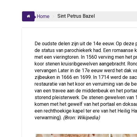
Sint Petrus Bazel
Home
De oudste delen zijn uit de 14e eeuw. Op deze 
de status van parochiekerk had. Een romaanse k
met een vieringtoren. In 1560 verving men het p
koor stenen kruisribgewelven aangebracht. Ron
vervangen Later in de 17e eeuw werd het dak v
zijbeuken in 1666 en 1699. In 1714 werd de sa
restauratie van het koor en verruiming van de 
van een travee aan de middenbeuk en het portaa
storend pleisterwerk. De stenen gewelven van
komen met het gewelf van het portaal en doksa
een rechthoekige kapel ter ere van het Heilig H
verwarming).
(Bron: Wikipedia)