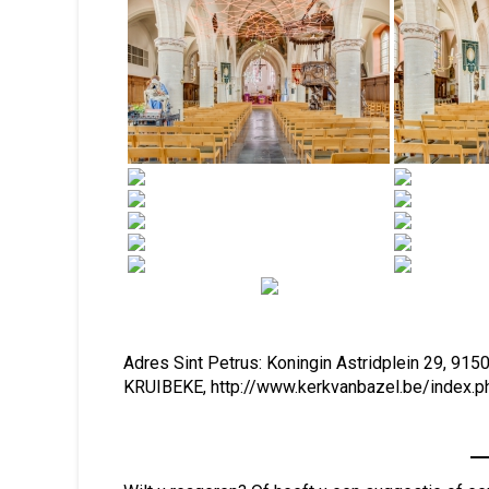
Adres Sint Petrus: Koningin Astridplein 29, 91
KRUIBEKE, http://www.kerkvanbazel.be/index.p