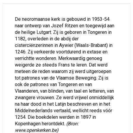
De neoromaanse kerk is gebouwd in 1953-54
naar ontwerp van Jozef Ritzen en toegewijd aan
de heilige Lutgart. Zij is geboren in Tongeren in
1182, overleden in de abdij der
cisterciënzerinnen in Aywier (Waals-Brabant) in
1246. Zij verkeerde voortdurend in extase en
verrichtte wonderen. Merkwaardig genoeg
weigerde ze steeds Frans te leren. Dat werd
meteen de reden waarom zij werd uitgeroepen
tot patrones van de Vlaamse Beweging. Zij is
ook de patrones van Tongeren en van
Vlaanderen, van blinden, van taal en letteren, van
zwangere vrouwen. Ze werd vrijwel onmiddellijk
na haar dood in het Latijn beschreven en in het
Middelnederlands vertaald, wellicht reeds vóór
1254. Die boekdelen werden in 1897 in
Kopenhagen herontdekt.
(Bron:
www.openkerken.be)