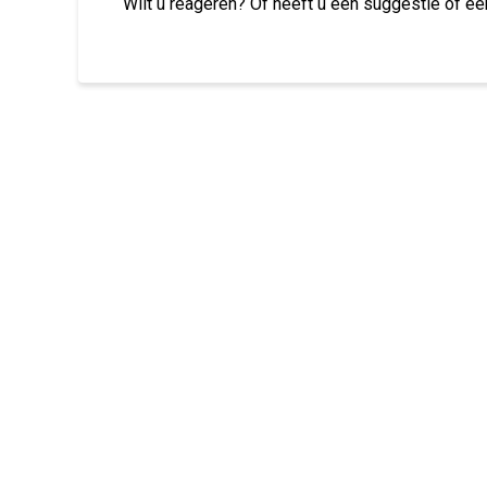
Wilt u reageren? Of heeft u een suggestie of ee