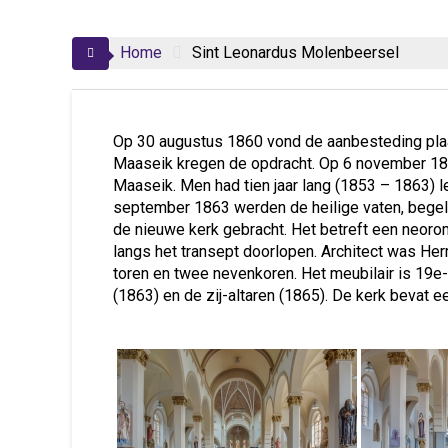
Home
Sint Leonardus Molenbeersel
Op 30 augustus 1860 vond de aanbesteding pla
Maaseik kregen de opdracht. Op 6 november 18
Maaseik. Men had tien jaar lang (1853 – 1863) 
september 1863 werden de heilige vaten, begele
de nieuwe kerk gebracht. Het betreft een neoro
langs het transept doorlopen. Architect was He
toren en twee nevenkoren. Het meubilair is 19
(1863) en de zij-altaren (1865). De kerk bevat e