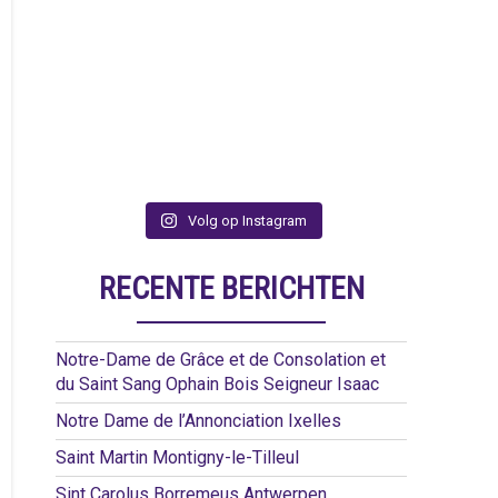
Volg op Instagram
RECENTE BERICHTEN
Notre-Dame de Grâce et de Consolation et
du Saint Sang Ophain Bois Seigneur Isaac
Notre Dame de l’Annonciation Ixelles
Saint Martin Montigny-le-Tilleul
Sint Carolus Borremeus Antwerpen