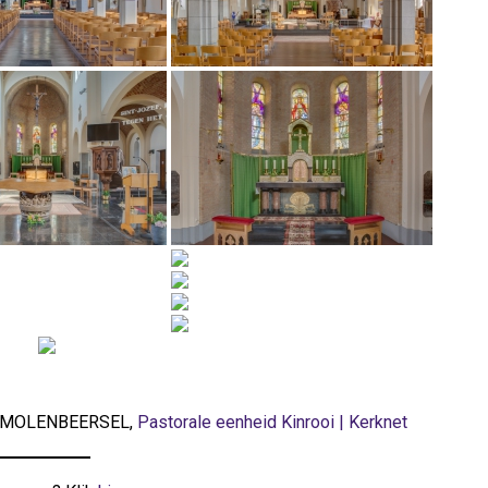
0, MOLENBEERSEL,
Pastorale eenheid Kinrooi | Kerknet