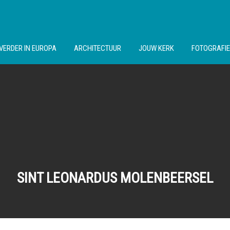
VERDER IN EUROPA
ARCHITECTUUR
JOUW KERK
FOTOGRAFIE
SINT LEONARDUS MOLENBEERSEL