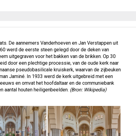
ats. De aannemers Vanderhoeven en Jan Verstappen uit
60 werd de eerste steen gelegd door de deken van
leem uitgegraven voor het bakken van de brikken. Op 30
id door een plechtige processie, van de oude kerk naar
maanse pseudobasilicale kruiskerk, waarvan de zijbeuken
rman Jaminé. In 1933 werd de kerk uitgebreid met een
e-eeuws en omvat het hoofdaltaar en de communiebank
en aantal houten heiligenbeelden.
(Bron: Wikipedia)