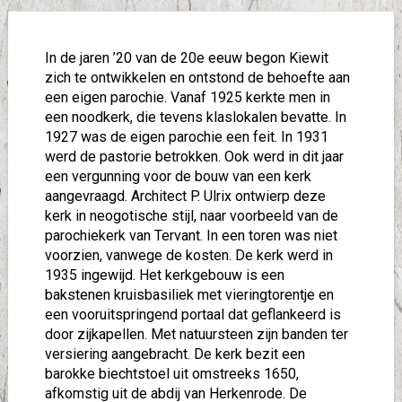
In de jaren ’20 van de 20e eeuw begon Kiewit
zich te ontwikkelen en ontstond de behoefte aan
een eigen parochie. Vanaf 1925 kerkte men in
een noodkerk, die tevens klaslokalen bevatte. In
1927 was de eigen parochie een feit. In 1931
werd de pastorie betrokken. Ook werd in dit jaar
een vergunning voor de bouw van een kerk
aangevraagd. Architect P. Ulrix ontwierp deze
kerk in neogotische stijl, naar voorbeeld van de
parochiekerk van Tervant. In een toren was niet
voorzien, vanwege de kosten. De kerk werd in
1935 ingewijd. Het kerkgebouw is een
bakstenen kruisbasiliek met vieringtorentje en
een vooruitspringend portaal dat geflankeerd is
door zijkapellen. Met natuursteen zijn banden ter
versiering aangebracht. De kerk bezit een
barokke biechtstoel uit omstreeks 1650,
afkomstig uit de abdij van Herkenrode. De