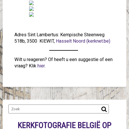
Adres Sint Lambertus: Kempische Steenweg
518b, 3500 KIEWIT,
Hasselt Noord (kerknet.be)
Wilt u reageren? Of heeft u een suggestie of een
vraag? Klik
hier
.
KERKFOTOGRAFIE BELGIË OP