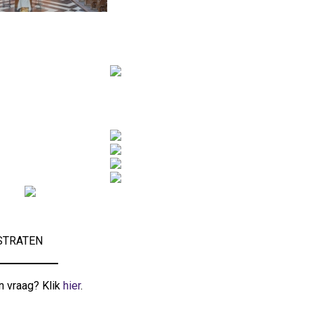
OGSTRATEN
n vraag? Klik
hier
.