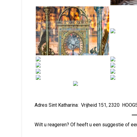
Adres Sint Katharina: Vrijheid 151, 2320 HO
Wilt u reageren? Of heeft u een suggestie of ee