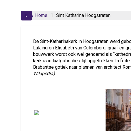
Home
Sint Katharina Hoogstraten
De Sint-Katharinakerk in Hoogstraten werd geb
Lalaing en Elisabeth van Culemborg, graaf en g
bouwwerk wordt ook wel genoemd als “kathedraa
kerk is in laatgotische stijl opgetrokken. In f
Brabantse gotiek naar plannen van architect Ro
Wikipedia)