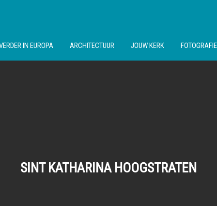
VERDER IN EUROPA
ARCHITECTUUR
JOUW KERK
FOTOGRAFIE
SINT KATHARINA HOOGSTRATEN