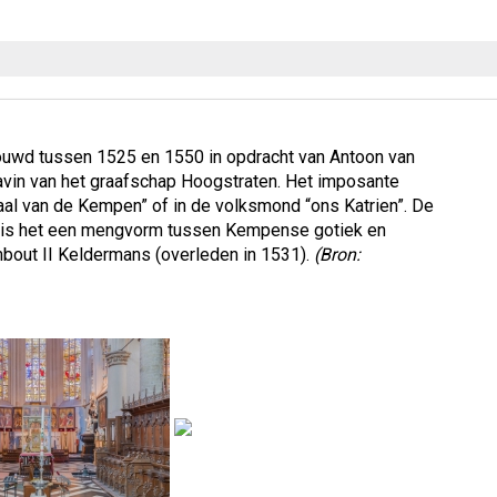
ouwd tussen 1525 en 1550 in opdracht van Antoon van
ravin van het graafschap Hoogstraten. Het imposante
l van de Kempen” of in de volksmond “ons Katrien”. De
eite is het een mengvorm tussen Kempense gotiek en
mbout II Keldermans (overleden in 1531).
(Bron: