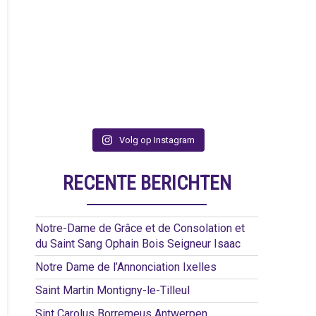
Volg op Instagram
RECENTE BERICHTEN
Notre-Dame de Grâce et de Consolation et
du Saint Sang Ophain Bois Seigneur Isaac
Notre Dame de l’Annonciation Ixelles
Saint Martin Montigny-le-Tilleul
Sint Carolus Borremeus Antwerpen