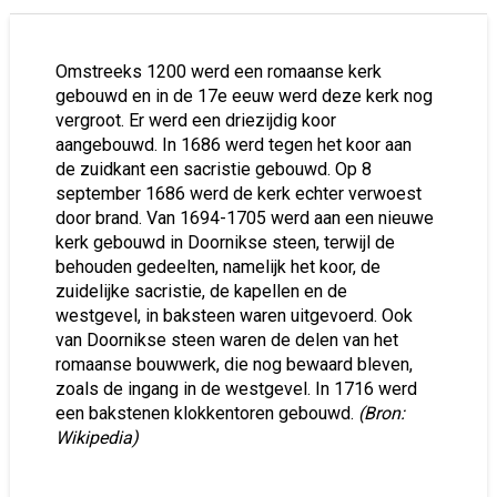
Omstreeks 1200 werd een romaanse kerk
gebouwd en in de 17e eeuw werd deze kerk nog
vergroot. Er werd een driezijdig koor
aangebouwd. In 1686 werd tegen het koor aan
de zuidkant een sacristie gebouwd. Op 8
september 1686 werd de kerk echter verwoest
door brand. Van 1694-1705 werd aan een nieuwe
kerk gebouwd in Doornikse steen, terwijl de
behouden gedeelten, namelijk het koor, de
zuidelijke sacristie, de kapellen en de
westgevel, in baksteen waren uitgevoerd. Ook
van Doornikse steen waren de delen van het
romaanse bouwwerk, die nog bewaard bleven,
zoals de ingang in de westgevel. In 1716 werd
een bakstenen klokkentoren gebouwd.
(Bron:
Wikipedia)