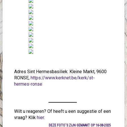
Adres Sint Hermesbasiliek: Kleine Markt,
9600
RONSE,
https://www.kerknet.be/kerk/st-
hermes-ronse
Wilt u reageren? Of heeft u een suggestie of een
vraag? Klik
hier
.
DEZE FOTO´S ZIJN GEMAAKT OP 16-08-2025