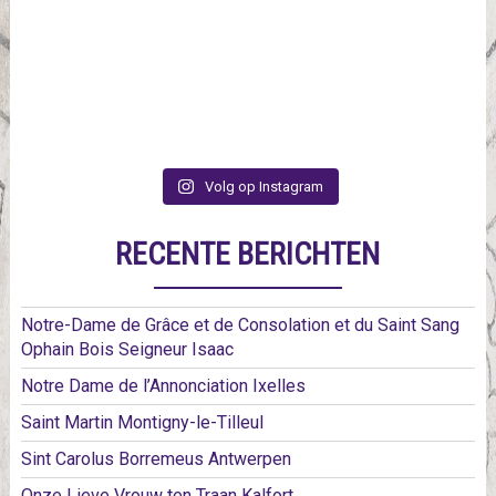
Volg op Instagram
RECENTE BERICHTEN
Notre-Dame de Grâce et de Consolation et du Saint Sang
Ophain Bois Seigneur Isaac
Notre Dame de l’Annonciation Ixelles
Saint Martin Montigny-le-Tilleul
Sint Carolus Borremeus Antwerpen
Onze Lieve Vrouw ten Traan Kalfort