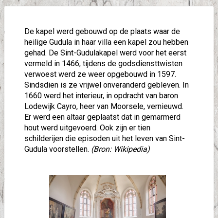
De kapel werd gebouwd op de plaats waar de
heilige Gudula in haar villa een kapel zou hebben
gehad. De Sint-Gudulakapel werd voor het eerst
vermeld in 1466, tijdens de godsdiensttwisten
verwoest werd ze weer opgebouwd in 1597.
Sindsdien is ze vrijwel onveranderd gebleven. In
1660 werd het interieur, in opdracht van baron
Lodewijk Cayro, heer van Moorsele, vernieuwd.
Er werd een altaar geplaatst dat in gemarmerd
hout werd uitgevoerd. Ook zijn er tien
schilderijen die episoden uit het leven van Sint-
Gudula voorstellen.
(Bron: Wikipedia)