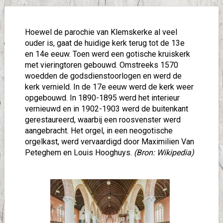
Hoewel de parochie van Klemskerke al veel
ouder is, gaat de huidige kerk terug tot de 13e
en 14e eeuw. Toen werd een gotische kruiskerk
met vieringtoren gebouwd. Omstreeks 1570
woedden de godsdienstoorlogen en werd de
kerk vernield. In de 17e eeuw werd de kerk weer
opgebouwd. In 1890-1895 werd het interieur
vernieuwd en in 1902-1903 werd de buitenkant
gerestaureerd, waarbij een roosvenster werd
aangebracht. Het orgel, in een neogotische
orgelkast, werd vervaardigd door Maximilien Van
Peteghem en Louis Hooghuys.
(Bron: Wikipedia)