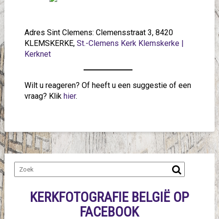
Adres Sint Clemens: Clemensstraat 3, 8420
KLEMSKERKE,
St.-Clemens Kerk Klemskerke |
Kerknet
Wilt u reageren? Of heeft u een suggestie of een
vraag? Klik
hier
.
KERKFOTOGRAFIE BELGIË OP
FACEBOOK