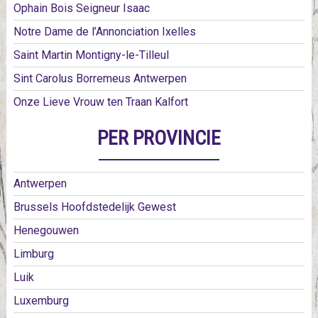
Ophain Bois Seigneur Isaac
Notre Dame de l’Annonciation Ixelles
Saint Martin Montigny-le-Tilleul
Sint Carolus Borremeus Antwerpen
Onze Lieve Vrouw ten Traan Kalfort
PER PROVINCIE
Antwerpen
Brussels Hoofdstedelijk Gewest
Henegouwen
Limburg
Luik
Luxemburg