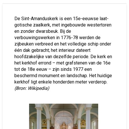
De Sint-Amanduskerk is een 15e-eeuwse laat-
gotische zaalkerk, met ingebouwde westertoren
en zonder dwarsbeuk. Bij de
verbouwingswerken in 1776-78 werden de
zijbeuken verbreed en het volledige schip onder
één dak gebracht; het interieur dateert
hoofdzakelijke van dezelfde periode. De kerk en
het kerkhof errond – met grafstenen van de 16e
tot de 18e eeuw – zijn sinds 1977 een
beschermd monument en landschap. Het huidige
kerkhof ligt enkele honderden meter verderop.
(Bron: Wikipedia)