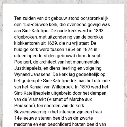
Ten zuiden van dit gebouw stond oorspronkelijk
een 15e-eeuwse kerk, die eveneens gewijd was
aan Sint-Katelijne. De oude kerk werd in 1893
afgebroken, met uitzondering van de barokke
klokkentoren uit 1629, die nu vrij staat. De
huidige kerk werd tussen 1854 en 1874 in
uiteenlopende stijlen gebouwd door Joseph
Poelaert, de architect van het monumentale
Justitiepaleis, en diens leerling en volgeling
Wynand Janssens. De kerk lag gedeeltelijk op
het gedempte Sint-Katelijnedok, aan het uiteinde
van het Kanaal van Willebroek. In 1870 werd het
Sint-Katelijneplein uitgebreid door het dempen
van de Vismarkt (Vismet of Marché aux
Poissons), ten noorden van de kerk.
Bezienswaardig in het interieur zijn een fraai
14e-eeuws stenen beeld van de zwarte
madonna en een beschilderd houten beeld van