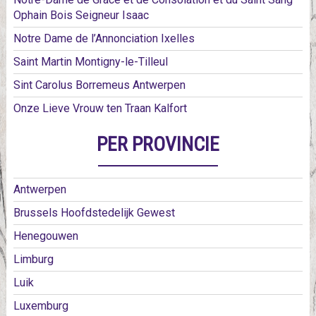
Ophain Bois Seigneur Isaac
Notre Dame de l’Annonciation Ixelles
Saint Martin Montigny-le-Tilleul
Sint Carolus Borremeus Antwerpen
Onze Lieve Vrouw ten Traan Kalfort
PER PROVINCIE
Antwerpen
Brussels Hoofdstedelijk Gewest
Henegouwen
Limburg
Luik
Luxemburg