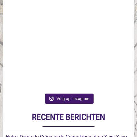
Volg op Instagram
RECENTE BERICHTEN
Notre-Dame de Grâce et de Consolation et du Saint Sang