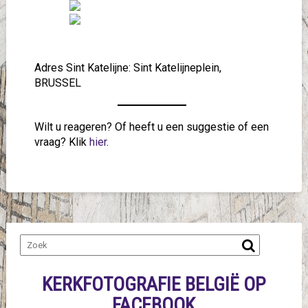
Adres Sint Katelijne: Sint Katelijneplein,
BRUSSEL
Wilt u reageren? Of heeft u een suggestie of een
vraag? Klik
hier
.
KERKFOTOGRAFIE BELGIË OP
FACEBOOK