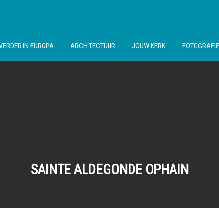
VERDER IN EUROPA
ARCHITECTUUR
JOUW KERK
FOTOGRAFIE
SAINTE ALDEGONDE OPHAIN