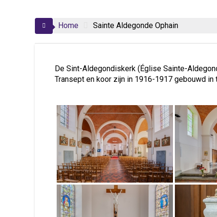
Home
Sainte Aldegonde Ophain
De Sint-Aldegondiskerk (Église Sainte-Aldegonde
Transept en koor zijn in 1916-1917 gebouwd in tra