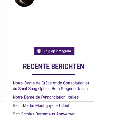
Volg op Instagram
RECENTE BERICHTEN
Notre-Dame de Grâce et de Consolation et
du Saint Sang Ophain Bois Seigneur Isaac
Notre Dame de l’Annonciation Ixelles
Saint Martin Montigny-le-Tilleul
Sint Carolus Borremeus Antwerpen