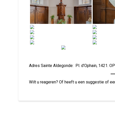
Adres Sainte Aldegonde: Pl. d’Ophain, 1421. O
Wilt u reageren? Of heeft u een suggestie of ee