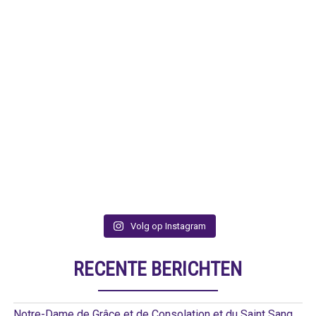
Volg op Instagram
RECENTE BERICHTEN
Notre-Dame de Grâce et de Consolation et du Saint Sang