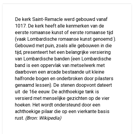
De kerk Saint-Remacle werd gebouwd vanaf
1017. De kerk heeft alle kenmerken van de
eerste romaanse kunst of eerste romaanse tijd
(vaak Lombardische romaanse kunst genoemd ).
Gebouwd met puin, zoals alle gebouwen in die
tijd, presenteert het een belangrijke versiering
van Lombardische banden (een Lombardische
band is een oppervlak van metselwerk met
daarboven een arcade bestaande uit kleine
halfronde bogen en onderbroken door pilasters
genaamd lessen). De stenen doopvont dateert
uit de 16e eeuw. De achthoekige tank is
versierd met menselijke gezichten op de vier
hoeken. Het wordt ondersteund door een
achthoekige pilaar die op een vierkante basis
rust.
(Bron: Wikipedia)