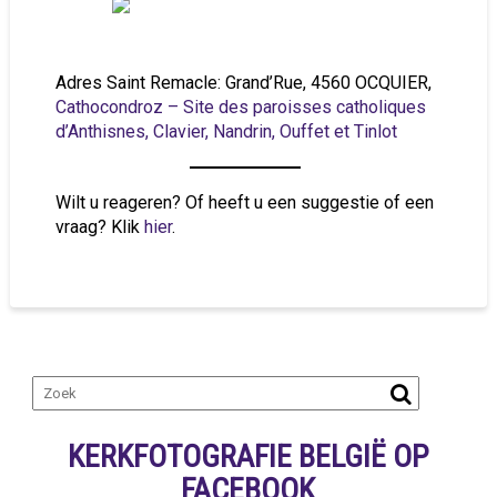
Adres Saint Remacle: Grand’Rue, 4560 OCQUIER,
Cathocondroz – Site des paroisses catholiques
d’Anthisnes, Clavier, Nandrin, Ouffet et Tinlot
Wilt u reageren? Of heeft u een suggestie of een
vraag? Klik
hier
.
KERKFOTOGRAFIE BELGIË OP
FACEBOOK