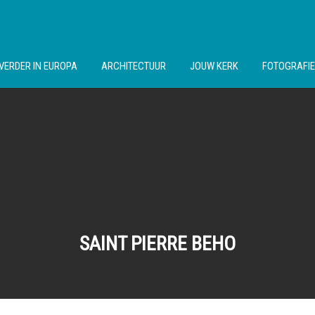
VERDER IN EUROPA
ARCHITECTUUR
JOUW KERK
FOTOGRAFIE
SAINT PIERRE BEHO