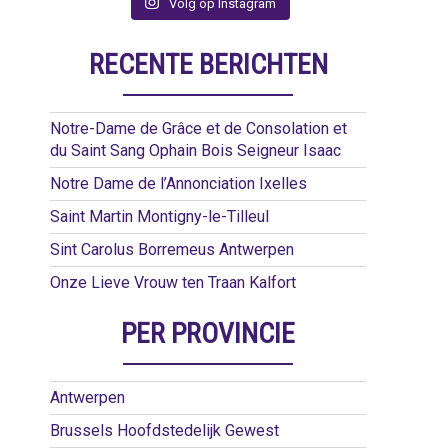
Volg op Instagram
RECENTE BERICHTEN
Notre-Dame de Grâce et de Consolation et
du Saint Sang Ophain Bois Seigneur Isaac
Notre Dame de l’Annonciation Ixelles
Saint Martin Montigny-le-Tilleul
Sint Carolus Borremeus Antwerpen
Onze Lieve Vrouw ten Traan Kalfort
PER PROVINCIE
Antwerpen
Brussels Hoofdstedelijk Gewest