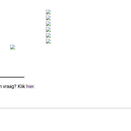
n vraag? Klik
hier
.