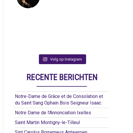
Volg op Instagram
RECENTE BERICHTEN
Notre-Dame de Grâce et de Consolation et
du Saint Sang Ophain Bois Seigneur Isaac
Notre Dame de l’Annonciation Ixelles
Saint Martin Montigny-le-Tilleul
Sint Carolus Borremeus Antwerpen