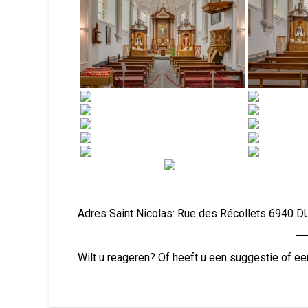
Adres Saint Nicolas: Rue des Récollets 6940 
Wilt u reageren? Of heeft u een suggestie of ee