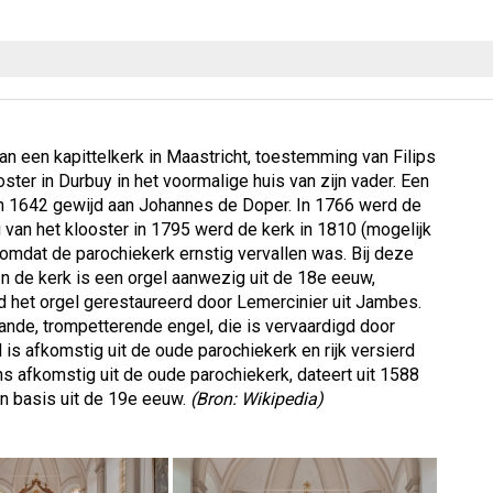
n een kapittelkerk in Maastricht, toestemming van Filips
ter in Durbuy in het voormalige huis van zijn vader. Een
n 1642 gewijd aan Johannes de Doper. In 1766 werd de
g van het klooster in 1795 werd de kerk in 1810 (mogelijk
mdat de parochiekerk ernstig vervallen was. Bij deze
In de kerk is een orgel aanwezig uit de 18e eeuw,
 het orgel gerestaureerd door Lemercinier uit Jambes.
ande, trompetterende engel, die is vervaardigd door
s afkomstig uit de oude parochiekerk en rijk versierd
s afkomstig uit de oude parochiekerk, dateert uit 1588
n basis uit de 19e eeuw.
(Bron: Wikipedia)