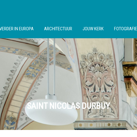
VERDER IN EUROPA
ARCHITECTUUR
JOUW KERK
FOTOGRAFIE
SAINT NICOLAS DURBUY