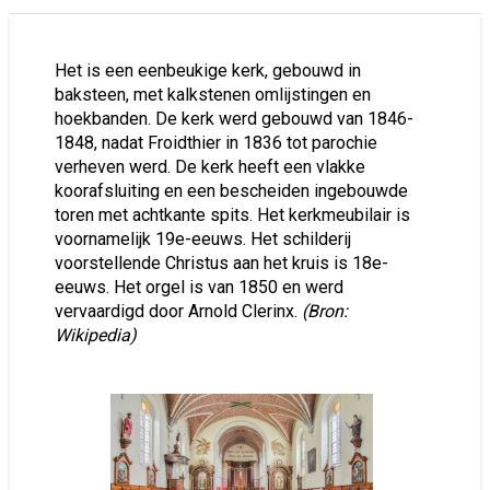
Het is een eenbeukige kerk, gebouwd in
baksteen, met kalkstenen omlijstingen en
hoekbanden. De kerk werd gebouwd van 1846-
1848, nadat Froidthier in 1836 tot parochie
verheven werd. De kerk heeft een vlakke
koorafsluiting en een bescheiden ingebouwde
toren met achtkante spits. Het kerkmeubilair is
voornamelijk 19e-eeuws. Het schilderij
voorstellende Christus aan het kruis is 18e-
eeuws. Het orgel is van 1850 en werd
vervaardigd door Arnold Clerinx.
(Bron:
Wikipedia)