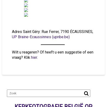
Adres Saint Géry: Rue Ferrer, 7190 ÉCAUSSINES,
UP Braine-Ecaussinnes (upnbe.be)
Wilt u reageren? Of heeft u een suggestie of een
vraag? Klik
hier
.
KERKFOTOGRAFIE BELGIË OP