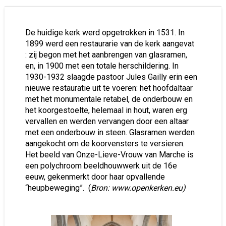
De huidige kerk werd opgetrokken in 1531. In
1899 werd een restaurarie van de kerk aangevat
: zij begon met het aanbrengen van glasramen,
en, in 1900 met een totale herschildering. In
1930-1932 slaagde pastoor Jules Gailly erin een
nieuwe restauratie uit te voeren: het hoofdaltaar
met het monumentale retabel, de onderbouw en
het koorgestoelte, helemaal in hout, waren erg
vervallen en werden vervangen door een altaar
met een onderbouw in steen. Glasramen werden
aangekocht om de koorvensters te versieren.
Het beeld van Onze-Lieve-Vrouw van Marche is
een polychroom beeldhouwwerk uit de 16e
eeuw, gekenmerkt door haar opvallende
“heupbeweging”. (
Bron: www.openkerken.eu)