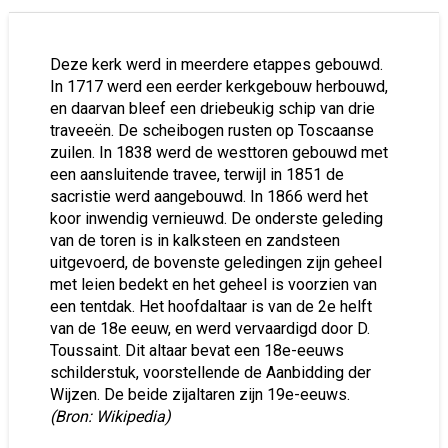
Deze kerk werd in meerdere etappes gebouwd.
In 1717 werd een eerder kerkgebouw herbouwd,
en daarvan bleef een driebeukig schip van drie
traveeën. De scheibogen rusten op Toscaanse
zuilen. In 1838 werd de westtoren gebouwd met
een aansluitende travee, terwijl in 1851 de
sacristie werd aangebouwd. In 1866 werd het
koor inwendig vernieuwd. De onderste geleding
van de toren is in kalksteen en zandsteen
uitgevoerd, de bovenste geledingen zijn geheel
met leien bedekt en het geheel is voorzien van
een tentdak. Het hoofdaltaar is van de 2e helft
van de 18e eeuw, en werd vervaardigd door D.
Toussaint. Dit altaar bevat een 18e-eeuws
schilderstuk, voorstellende de Aanbidding der
Wijzen. De beide zijaltaren zijn 19e-eeuws.
(Bron: Wikipedia)