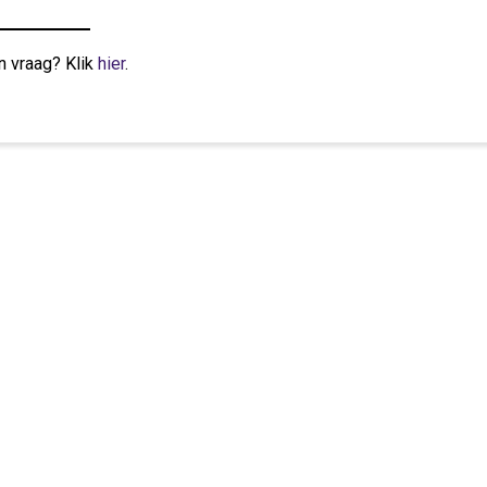
n vraag? Klik
hier
.