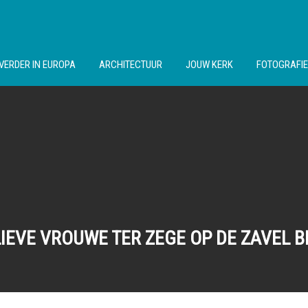
VERDER IN EUROPA
ARCHITECTUUR
JOUW KERK
FOTOGRAFIE
IEVE VROUWE TER ZEGE OP DE ZAVEL 