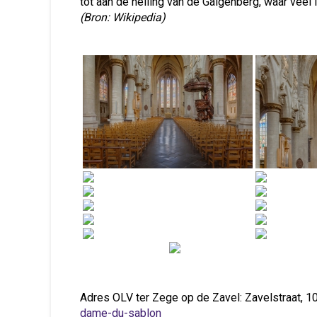
tot aan de helling van de Galgenberg, waar veel 
(Bron: Wikipedia)
Adres OLV ter Zege op de Zavel: Zavelstraat,
dame-du-sablon