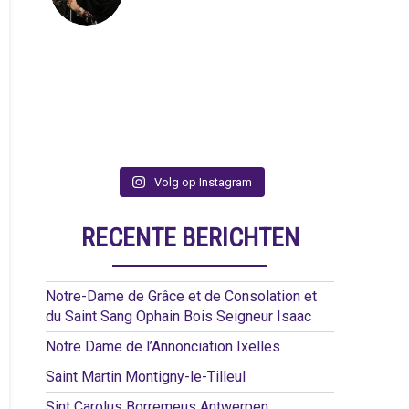
Volg op Instagram
RECENTE BERICHTEN
Notre-Dame de Grâce et de Consolation et
du Saint Sang Ophain Bois Seigneur Isaac
Notre Dame de l’Annonciation Ixelles
Saint Martin Montigny-le-Tilleul
Sint Carolus Borremeus Antwerpen