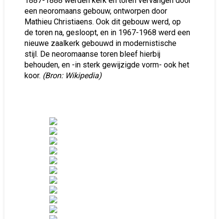
1887-1888 werden kerk en toren vervangen door
een neoromaans gebouw, ontworpen door
Mathieu Christiaens. Ook dit gebouw werd, op
de toren na, gesloopt, en in 1967-1968 werd een
nieuwe zaalkerk gebouwd in modernistische
stijl. De neoromaanse toren bleef hierbij
behouden, en -in sterk gewijzigde vorm- ook het
koor.
(Bron: Wikipedia)