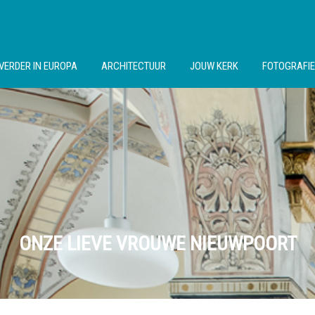
VERDER IN EUROPA
ARCHITECTUUR
JOUW KERK
FOTOGRAFIE
ONZE LIEVE VROUWE NIEUWPOORT