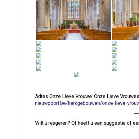
Adres Onze Lieve Vrouwe: Onze Lieve Vrouwe
nieuwpoort.be/kerkgebouwen/onze-lieve-vrou
Wilt u reageren? Of heeft u een suggestie of ee