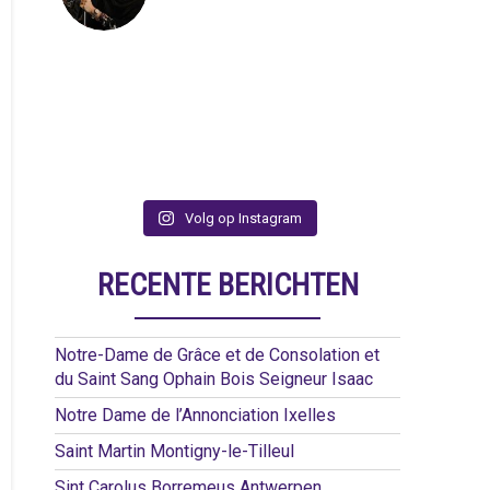
Volg op Instagram
RECENTE BERICHTEN
Notre-Dame de Grâce et de Consolation et
du Saint Sang Ophain Bois Seigneur Isaac
Notre Dame de l’Annonciation Ixelles
Saint Martin Montigny-le-Tilleul
Sint Carolus Borremeus Antwerpen