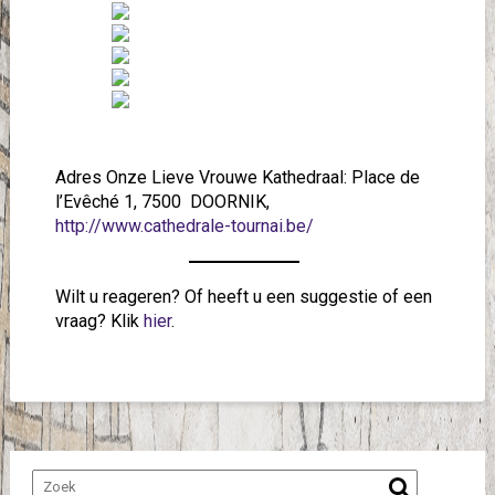
Adres Onze Lieve Vrouwe Kathedraal: Place de
l’Evêché 1, 7500 DOORNIK,
http://www.cathedrale-tournai.be/
Wilt u reageren? Of heeft u een suggestie of een
vraag? Klik
hier
.