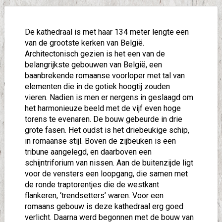
De kathedraal is met haar 134 meter lengte een
van de grootste kerken van België.
Architectonisch gezien is het een van de
belangrijkste gebouwen van België, een
baanbrekende romaanse voorloper met tal van
elementen die in de gotiek hoogtij zouden
vieren. Nadien is men er nergens in geslaagd om
het harmonieuze beeld met de vijf even hoge
torens te evenaren. De bouw gebeurde in drie
grote fasen. Het oudst is het driebeukige schip,
in romaanse stijl. Boven de zijbeuken is een
tribune aangelegd, en daarboven een
schijntriforium van nissen. Aan de buitenzijde ligt
voor de vensters een loopgang, die samen met
de ronde traptorentjes die de westkant
flankeren, ‘trendsetters’ waren. Voor een
romaans gebouw is deze kathedraal erg goed
verlicht. Daarna werd begonnen met de bouw van