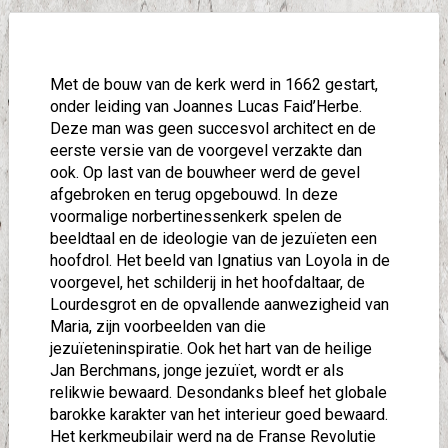
Met de bouw van de kerk werd in 1662 gestart,
onder leiding van Joannes Lucas Faid’Herbe.
Deze man was geen succesvol architect en de
eerste versie van de voorgevel verzakte dan
ook. Op last van de bouwheer werd de gevel
afgebroken en terug opgebouwd. In deze
voormalige norbertinessenkerk spelen de
beeldtaal en de ideologie van de jezuïeten een
hoofdrol. Het beeld van Ignatius van Loyola in de
voorgevel, het schilderij in het hoofdaltaar, de
Lourdesgrot en de opvallende aanwezigheid van
Maria, zijn voorbeelden van die
jezuïeteninspiratie. Ook het hart van de heilige
Jan Berchmans, jonge jezuïet, wordt er als
relikwie bewaard. Desondanks bleef het globale
barokke karakter van het interieur goed bewaard.
Het kerkmeubilair werd na de Franse Revolutie