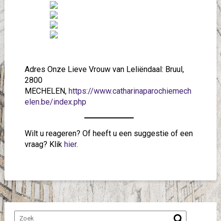
Adres Onze Lieve Vrouw van Leliëndaal: Bruul,
2800
MECHELEN,
https://www.catharinaparochiemech
elen.be/index.php
Wilt u reageren? Of heeft u een suggestie of een
vraag? Klik
hier
.