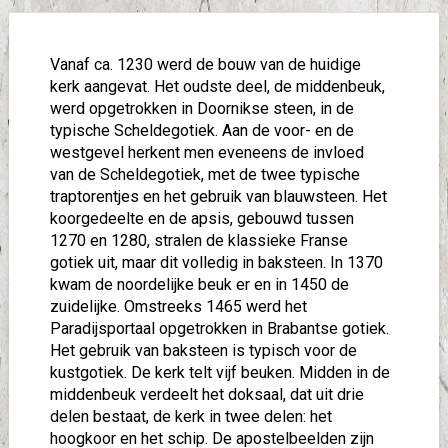
Vanaf ca. 1230 werd de bouw van de huidige
kerk aangevat. Het oudste deel, de middenbeuk,
werd opgetrokken in Doornikse steen, in de
typische Scheldegotiek. Aan de voor- en de
westgevel herkent men eveneens de invloed
van de Scheldegotiek, met de twee typische
traptorentjes en het gebruik van blauwsteen. Het
koorgedeelte en de apsis, gebouwd tussen
1270 en 1280, stralen de klassieke Franse
gotiek uit, maar dit volledig in baksteen. In 1370
kwam de noordelijke beuk er en in 1450 de
zuidelijke. Omstreeks 1465 werd het
Paradijsportaal opgetrokken in Brabantse gotiek.
Het gebruik van baksteen is typisch voor de
kustgotiek. De kerk telt vijf beuken. Midden in de
middenbeuk verdeelt het doksaal, dat uit drie
delen bestaat, de kerk in twee delen: het
hoogkoor en het schip. De apostelbeelden zijn