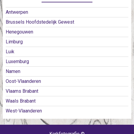
Antwerpen
Brussels Hoofdstedelijk Gewest
Henegouwen
Limburg
Luik
Luxemburg
Namen
Oost-Vlaanderen
Vlaams Brabant
Waals Brabant
West-Vlaanderen
Kerkfotografie ©