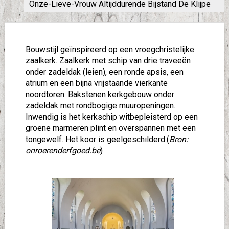
Onze-Lieve-Vrouw Altijddurende Bijstand De Klijpe
Bouwstijl geïnspireerd op een vroegchristelijke
zaalkerk. Zaalkerk met schip van drie traveeën
onder zadeldak (leien), een ronde apsis, een
atrium en een bijna vrijstaande vierkante
noordtoren. Bakstenen kerkgebouw onder
zadeldak met rondbogige muuropeningen.
Inwendig is het kerkschip witbepleisterd op een
groene marmeren plint en overspannen met een
tongewelf. Het koor is geelgeschilderd.(
Bron:
onroerenderfgoed.be
)