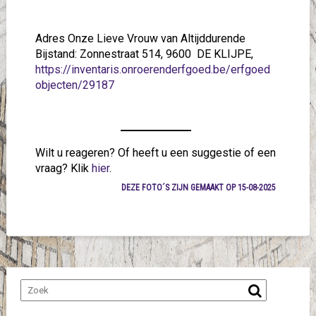
Adres Onze Lieve Vrouw van Altijddurende
Bijstand: Zonnestraat 514, 9600 DE KLIJPE,
https://inventaris.onroerenderfgoed.be/erfgoed
objecten/29187
Wilt u reageren? Of heeft u een suggestie of een
vraag? Klik
hier
.
DEZE FOTO´S ZIJN GEMAAKT OP 15-08-2025