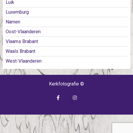
Luik
Luxemburg
Namen
Oost-Vlaanderen
Vlaams Brabant
Waals Brabant
West-Vlaanderen
Kerkfotografie ©