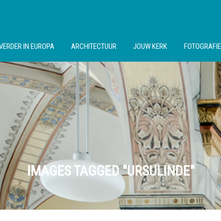
VERDER IN EUROPA
ARCHITECTUUR
JOUW KERK
FOTOGRAFIE
IMAGES TAGGED "URSULINDE"