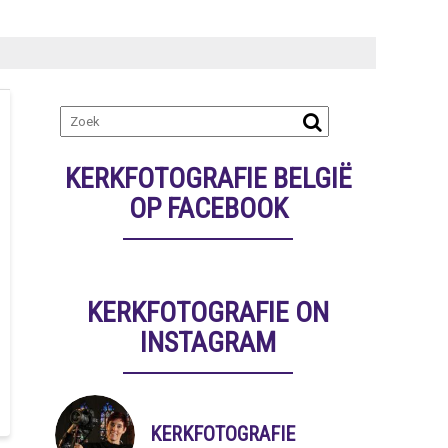
KERKFOTOGRAFIE BELGIË
OP FACEBOOK
KERKFOTOGRAFIE ON
INSTAGRAM
KERKFOTOGRAFIE