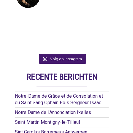
Volg op Instagram
RECENTE BERICHTEN
Notre-Dame de Grâce et de Consolation et
du Saint Sang Ophain Bois Seigneur Isaac
Notre Dame de l’Annonciation Ixelles
Saint Martin Montigny-le-Tilleul
Sint Carolus Borremeus Antwerpen