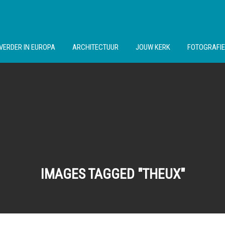
VERDER IN EUROPA
ARCHITECTUUR
JOUW KERK
FOTOGRAFIE
IMAGES TAGGED "THEUX"