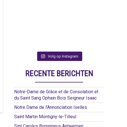
Volg op Instagram
RECENTE BERICHTEN
Notre-Dame de Grâce et de Consolation et
du Saint Sang Ophain Bois Seigneur Isaac
Notre Dame de l’Annonciation Ixelles
Saint Martin Montigny-le-Tilleul
Sint Carolus Borremeus Antwerpen