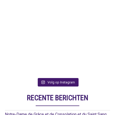
Volg op Instagram
RECENTE BERICHTEN
Notre-Dame de Grâce et de Consolation et du Saint Sang