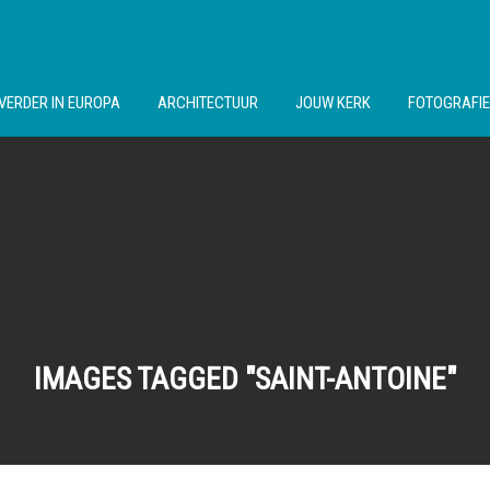
VERDER IN EUROPA
ARCHITECTUUR
JOUW KERK
FOTOGRAFIE
IMAGES TAGGED "SAINT-ANTOINE"