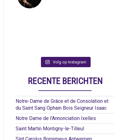
Volg op Instagram
RECENTE BERICHTEN
Notre-Dame de Grâce et de Consolation et
du Saint Sang Ophain Bois Seigneur Isaac
Notre Dame de l’Annonciation Ixelles
Saint Martin Montigny-le-Tilleul
Sint Carolus Borremeus Antwerpen