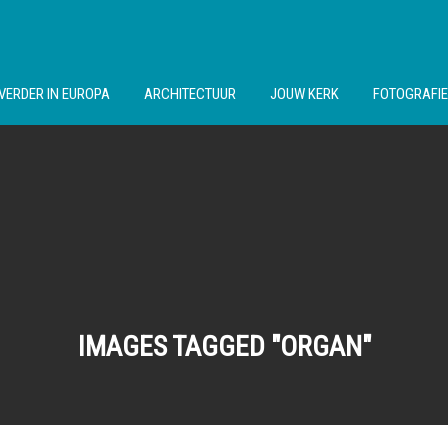
VERDER IN EUROPA
ARCHITECTUUR
JOUW KERK
FOTOGRAFIE
IMAGES TAGGED "ORGAN"