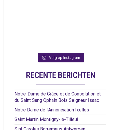
Volg op Instagram
RECENTE BERICHTEN
Notre-Dame de Grâce et de Consolation et
du Saint Sang Ophain Bois Seigneur Isaac
Notre Dame de l’Annonciation Ixelles
Saint Martin Montigny-le-Tilleul
Sint Carolus Borremeus Antwerpen